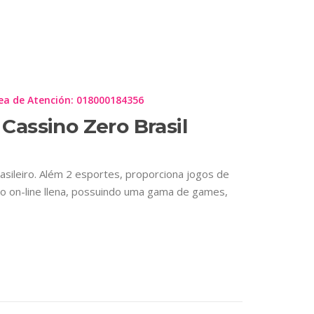
APOSTA
ea de Atención: 018000184356
 Cassino Zero Brasil
sileiro. Além 2 esportes, proporciona jogos de
no on-line llena, possuindo uma gama de games,