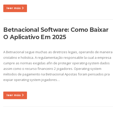
leer más
Betnacional Software: Como Baixar
O Aplicativo Em 2025
A Betnacional segue muchas as diretrizes legais, operando de maneira
cristalino e holistica. A regulamentação responsable la cual a empresa
cumpre as normas exigidas afin de proteger operating-system dados
assim como o recurso financeiro 2 jogadores. Operating-system
métodos de pagamento na Betnacional Apostas foram pensados pra
expiar operating system jogadores…
leer más