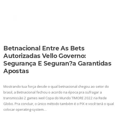
Ir
al
Menú
contenido
ETIQUETA:
BETNACIONAL
AVIATOR
Betnacional Entre As Bets
Autorizadas Vello Governo:
Segurança E Seguran?a Garantidas
Apostas
Mostrando tua força desde o qual betnacional chegou ao setor do
brasil, a Betnacional fechou o acordo na época pra sufragar a
transmissão 2 games weil Copa do Mundo TIMORE 2022 na Rede
Globo. Pra concluir, o único método também é o PIX e você terá o qual
colocar operating-system…