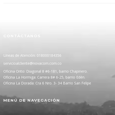
CONTÁCTANOS
Líneas de Atención: 018000184356
servicioalcliente@novacom.com.co
Oficina Orito: Diagonal 8 #6-181, barrio Chapinero.
Oficina La Hormiga: Carrera 8# 6-25, barrio Edén.
Oficina La Dorada: Cra 6 Nro. 3- 34 Barrio San Felipe
MENÚ DE NAVEGACIÓN