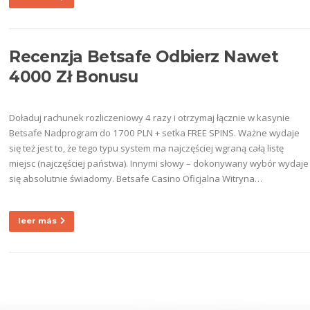
Recenzja Betsafe Odbierz Nawet
4000 Zł Bonusu
Doładuj rachunek rozliczeniowy 4 razy i otrzymaj łącznie w kasynie
Betsafe Nadprogram do 1700 PLN + setka FREE SPINS. Ważne wydaje
się też jest to, że tego typu system ma najczęściej wgraną całą listę
miejsc (najczęściej państwa). Innymi słowy – dokonywany wybór wydaje
się absolutnie świadomy. Betsafe Casino Oficjalna Witryna…
leer más