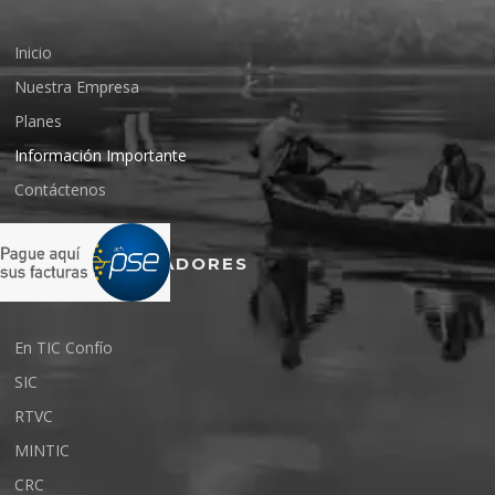
Inicio
Nuestra Empresa
Planes
Información Importante
Contáctenos
ENTES REGULADORES
En TIC Confío
SIC
RTVC
MINTIC
CRC