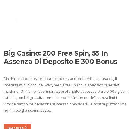
Ir
al
Menú
contenido
ETIQUETA:
BIG CASINO
BONUS
Big Casino: 200 Free Spin, 55 In
Assenza Di Deposito E 300 Bonus
Machineslotonline.it è il punto successo riferimento a causa di gli
interessati di giochi del web, mediante un focus specifico sulle slot
machine. Offriamo recensioni approfondite successo oltre 5.000 giochi,
tutti disponibili gratuitamente in modalità “fun mode”, senza limiti
vittoria tempo né necessità successo download. La nostra piattaforma
non raccoglie scommesse…
leer más