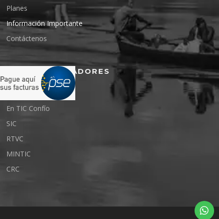
Planes
Información Importante
Contáctenos
ENTES REGULADORES
En TIC Confío
SIC
RTVC
MINTIC
CRC