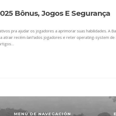
 2025 Bônus, Jogos E Segurança
ivos pra ajudar os jogadores a aprimorar suas habilidades. A B
a atrair recém-lan?ados jogadores e reter operating-system de
artigos…
MENÚ DE NAVEGACIÓN