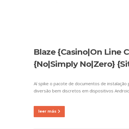
Ir
al
contenido
ETIQ
Nuestra empresa
Blaze {Casino|On Line C
{No|Simply No|Zero} {Sit
Aí spike o pacote de documentos de instalação 
diversão bem discretos em dispositivos Android 
leer más