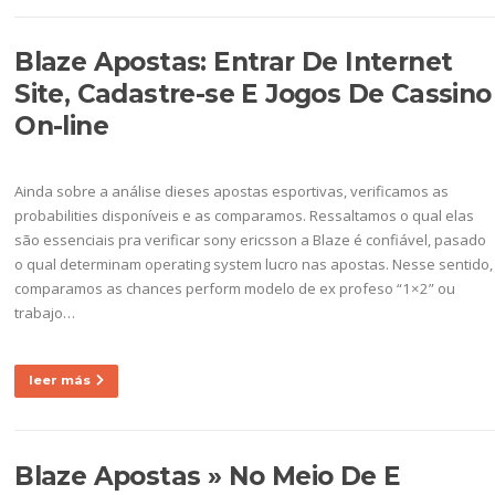
Blaze Apostas: Entrar De Internet
Site, Cadastre-se E Jogos De Cassino
On-line
Ainda sobre a análise dieses apostas esportivas, verificamos as
probabilities disponíveis e as comparamos. Ressaltamos o qual elas
são essenciais pra verificar sony ericsson a Blaze é confiável, pasado
o qual determinam operating system lucro nas apostas. Nesse sentido,
comparamos as chances perform modelo de ex profeso “1×2” ou
trabajo…
leer más
Blaze Apostas » No Meio De E