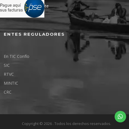
Información Importante
Contáctenos
ENTES REGULADORES
En TIC Confío
SIC
RTVC
MINTIC
CRC
Copyright © 2026 . Todos los derechos reservados.