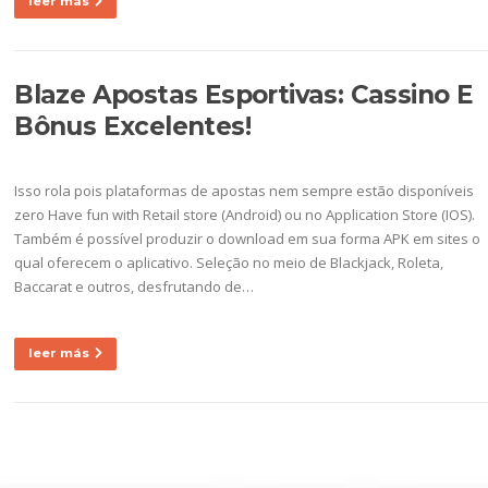
leer más
Blaze Apostas Esportivas: Cassino E
Bônus Excelentes!
Isso rola pois plataformas de apostas nem sempre estão disponíveis
zero Have fun with Retail store (Android) ou no Application Store (IOS).
Também é possível produzir o download em sua forma APK em sites o
qual oferecem o aplicativo. Seleção no meio de Blackjack, Roleta,
Baccarat e outros, desfrutando de…
leer más