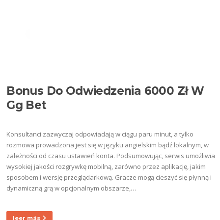
Ir
al
Menú
contenido
ETIQUETA:
BONUS CODE
GGBET
Bonus Do Odwiedzenia 6000 Zł W
Gg Bet
Konsultanci zazwyczaj odpowiadają w ciągu paru minut, a tylko
rozmowa prowadzona jest się w języku angielskim bądź lokalnym, w
zależności od czasu ustawień konta. Podsumowując, serwis umożliwia
wysokiej jakości rozgrywkę mobilną, zarówno przez aplikację, jakim
sposobem i wersję przeglądarkową. Gracze mogą cieszyć się płynną i
dynamiczną grą w opcjonalnym obszarze,…
leer más