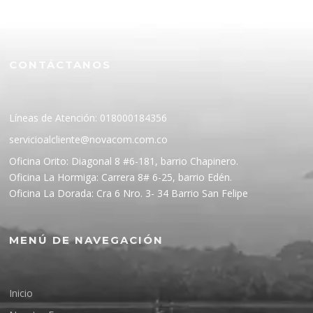
CONTÁCTANOS
Líneas de Atención: 018000184356
servicioalcliente@novacom.com.co
Oficina Orito: Diagonal 8 #6-181, barrio Chapinero.
Oficina La Hormiga: Carrera 8# 6-25, barrio Edén.
Oficina La Dorada: Cra 6 Nro. 3- 34 Barrio San Felipe
MENÚ DE NAVEGACIÓN
Inicio