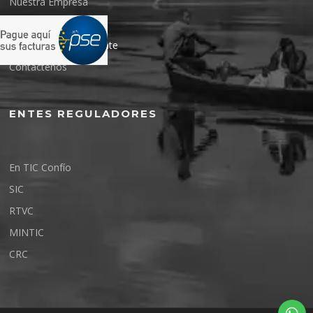
Nuestra Empresa
Planes
Información Importante
Contáctenos
ENTES REGULADORES
En TIC Confío
SIC
RTVC
MINTIC
CRC