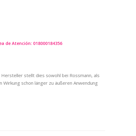
 HALLUCINATE
ea de Atención: 018000184356
 Hersteller stellt dies sowohl bei Rossmann, als
en Wirkung schon länger zu äußeren Anwendung