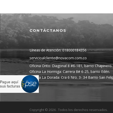
CONTÁCTANOS
Líneas de Atención: 018000184356
servicioalcliente@novacom.com.co
Oficina Orito: Diagonal 8 #6-181, barrio Chapinero.
Oficina La Hormiga: Carrera 8# 6-25, barrio Edén.
Oficina La Dorada: Cra 6 Nro. 3- 34 Barrio San Feli
Copyright © 2026 . Todos los derechos reservados.