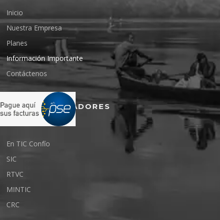
Inicio
Nuestra Empresa
Planes
Información Importante
Contáctenos
ENTES REGULADORES
En TIC Confío
SIC
RTVC
MINTIC
CRC