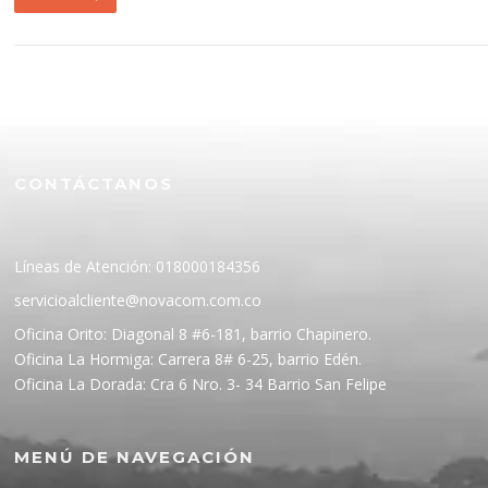
CONTÁCTANOS
Líneas de Atención: 018000184356
servicioalcliente@novacom.com.co
Oficina Orito: Diagonal 8 #6-181, barrio Chapinero.
Oficina La Hormiga: Carrera 8# 6-25, barrio Edén.
Oficina La Dorada: Cra 6 Nro. 3- 34 Barrio San Felipe
MENÚ DE NAVEGACIÓN