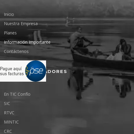
Inicio
Nuestra Empresa
Planes
Información Importante
Contáctenos
ENTES REGULADORES
En TIC Confío
SIC
RTVC
MINTIC
CRC