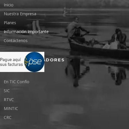
Inicio
Nuestra Empresa
Planes
Información Importante
Contáctenos
ENTES REGULADORES
En TIC Confío
SIC
RTVC
MINTIC
CRC