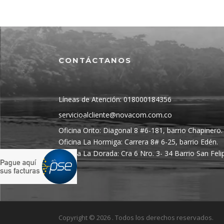
CONTÁCTANOS
Líneas de Atención: 018000184356
servicioalcliente@novacom.com.co
Oficina Orito: Diagonal 8 #6-181, barrio Chapinero.
Oficina La Hormiga: Carrera 8# 6-25, barrio Edén.
Oficina La Dorada: Cra 6 Nro. 3- 34 Barrio San Feli
Copyright © 2026 . Todos los derechos reservados.