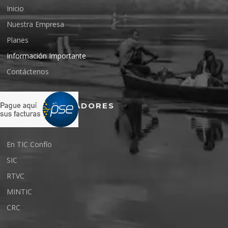
Inicio
Nuestra Empresa
Planes
Información Importante
Contáctenos
ENTES REGULADORES
En TIC Confío
SIC
RTVC
MINTIC
CRC