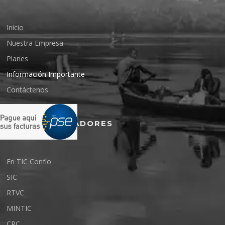
Inicio
Nuestra Empresa
Planes
Información Importante
Contáctenos
ENTES REGULADORES
En TIC Confío
SIC
RTVC
MINTIC
CRC