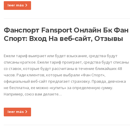
leer más
Фанспорт Fansport Онлайн Бк Фан
Спорт: Вход На веб-сайт, Отзывы
Ежели тариф выиграет или будет взыскание, средства будут
списаны краткое. Ежели тариф проиграет, средства будут списаны
со ставок, которые будут рассчитаны в течение ближайших 48
часов. Ради клиентов, которые выбрали «Фан Спорт»,
официальный веб-сайт предлагает страховку. Правда, девчонка
не бесплатна, ее можно «‎купить» за определенную сумму.
Например, союз вам делаете…
leer más