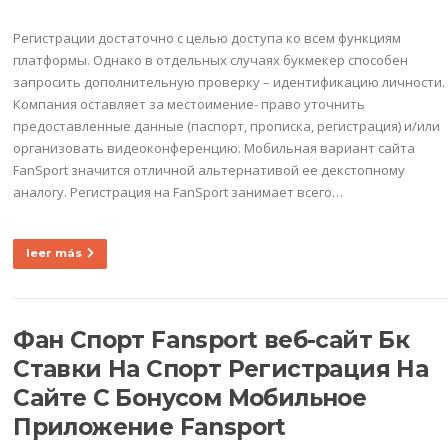
Регистрации достаточно с целью доступа ко всем функциям
платформы. Однако в отдельных случаях букмекер способен
запросить дополнительную проверку – идентификацию личности.
Компания оставляет за местоимение- право уточнить
предоставленные данные (паспорт, прописка, регистрация) и/или
организовать видеоконференцию. Мобильная вариант сайта
FanSport значится отличной альтернативой ее декстопному
аналогу. Регистрация на FanSport занимает всего…
leer más
Фан Спорт Fansport веб-сайт Бк
Ставки На Спорт Регистрация На
Сайте С Бонусом Мобильное
Приложение Fansport