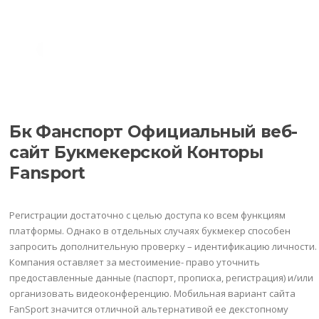
Ir
al
Menú
contenido
ETIQUETA:
FANSBET
MOBILE
Бк Фанспорт Официальный веб-
сайт Букмекерской Конторы
Fansport
Регистрации достаточно с целью доступа ко всем функциям
платформы. Однако в отдельных случаях букмекер способен
запросить дополнительную проверку – идентификацию личности.
Компания оставляет за местоимение- право уточнить
предоставленные данные (паспорт, прописка, регистрация) и/или
организовать видеоконференцию. Мобильная вариант сайта
FanSport значится отличной альтернативой ее декстопному