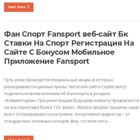
leer más
Фан Спорт Fansport веб-сайт Бк
Ставки На Спорт Регистрация На
Сайте С Бонусом Мобильное
Приложение Fansport
Чуть реже проводятся специальные акции, в которых
разыгрываются ценные призы. Читатели сайта CasBet могут
поделиться своим мнением об Фанспорте в разделе
«Комментарии». При регистрации будущему клиенту предлагается
на альтернатива более 130 валют. Игроки предлог Украины чаще
всего останавливаются на гривне. Ассортимент маркетов – от
стандартных основных исходов, фор, тоталов нота…
leer más