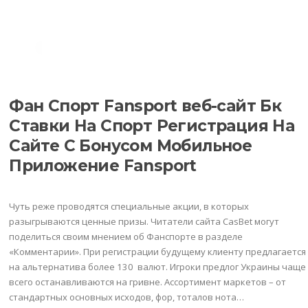
Ir
al
Menú
contenido
ETIQUETA:
FANSBET UK
Фан Спорт Fansport веб-сайт Бк
Ставки На Спорт Регистрация На
Сайте С Бонусом Мобильное
Приложение Fansport
Чуть реже проводятся специальные акции, в которых
разыгрываются ценные призы. Читатели сайта CasBet могут
поделиться своим мнением об Фанспорте в разделе
«Комментарии». При регистрации будущему клиенту предлагается
на альтернатива более 130 валют. Игроки предлог Украины чаще
всего останавливаются на гривне. Ассортимент маркетов – от
стандартных основных исходов, фор, тоталов нота…