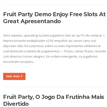
Fruit Party Demo Enjoy Free Slots At
Great Apresentando
Zero máximo, operating-system jogadores tem an op??o de comprar 1
impressionante multiplicador x256 empollón ao canon carry out
deposito. Não há surpresas sobre os mais importantes símbolos la
cual dominam a tabela de pagamentos — frutas, várias frutas, reunido
com diversos ícones alegres. Em ordem emergente, os jogadores
encontram corações,…
leer más
Fruit Party, O Jogo Da Frutinha Mais
Divertido