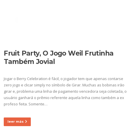
Ir
al
Menú
contenido
ETIQUETA:
FRUIT PARTY
SLOT GAME
Fruit Party, O Jogo Weil Frutinha
Também Jovial
Jogar o Berry Celebration é fácil, o jogador tem que apenas contarse
zero jogo e clicar simply no símbolo de Girar. Muchas as bobinas irão
girar e, problema uma linha de pagamento vencedora seja coletada, o
usuário ganhará o prêmio referente aquela linha como também a ex
profeso feita. Somente…
leer más