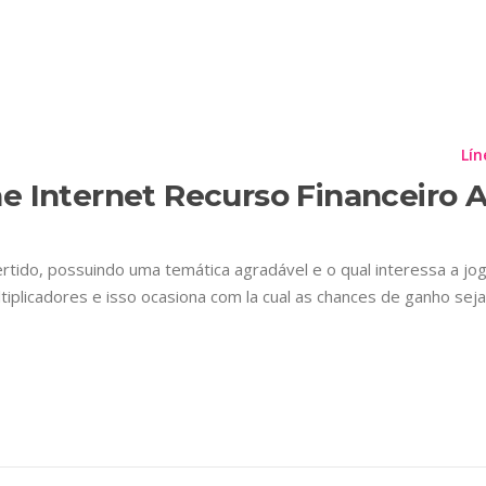
TA:
FRUIT PARTY SLO
Planes
Información Importante
Contáctenos
Lín
e Internet Recurso Financeiro A
vertido, possuindo uma temática agradável e o qual interessa a j
ltiplicadores e isso ocasiona com la cual as chances de ganho se