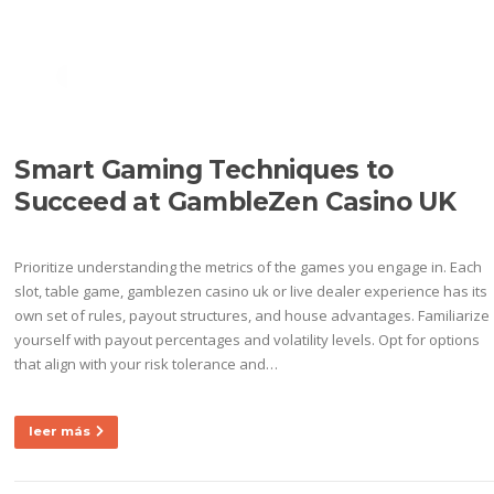
Ir
al
Menú
contenido
ETIQUETA:
GAMBLE ZEN UK
Smart Gaming Techniques to
Succeed at GambleZen Casino UK
Prioritize understanding the metrics of the games you engage in. Each
slot, table game, gamblezen casino uk or live dealer experience has its
own set of rules, payout structures, and house advantages. Familiarize
yourself with payout percentages and volatility levels. Opt for options
that align with your risk tolerance and…
leer más