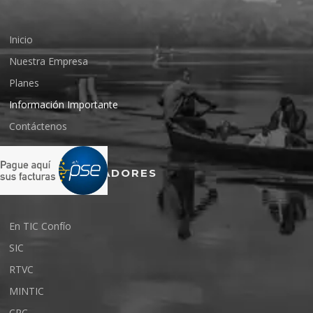
Inicio
Nuestra Empresa
Planes
Información Importante
Contáctenos
ENTES REGULADORES
En TIC Confío
SIC
RTVC
MINTIC
CRC