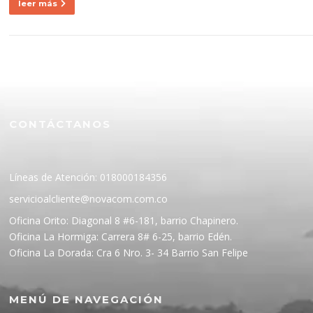
leer más
CONTÁCTANOS
Líneas de Atención: 018000184356
servicioalcliente@novacom.com.co
Oficina Orito: Diagonal 8 #6-181, barrio Chapinero.
Oficina La Hormiga: Carrera 8# 6-25, barrio Edén.
Oficina La Dorada: Cra 6 Nro. 3- 34 Barrio San Felipe
MENÚ DE NAVEGACIÓN