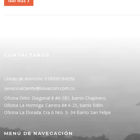
leer más
CONTÁCTANOS
Líneas de Atención: 018000184356
servicioalcliente@novacom.com.co
Oficina Orito: Diagonal 8 #6-181, barrio Chapinero.
Oficina La Hormiga: Carrera 8# 6-25, barrio Edén.
Oficina La Dorada: Cra 6 Nro. 3- 34 Barrio San Felipe
MENÚ DE NAVEGACIÓN