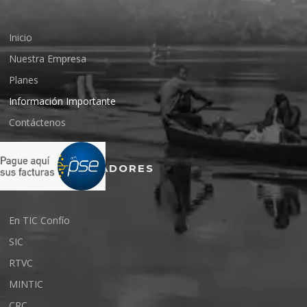
Inicio
Nuestra Empresa
Planes
Información Importante
Contáctenos
ENTES REGULADORES
En TIC Confío
SIC
RTVC
MINTIC
CRC