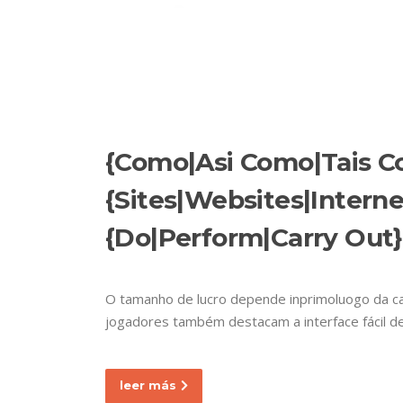
Ir
al
contenido
ET
Nuestra empresa
{Como|Asi Como|Tais C
{Sites|Websites|Intern
{Do|Perform|Carry Out
O tamanho de lucro depende inprimoluogo da ca
jogadores também destacam a interface fácil d
leer más