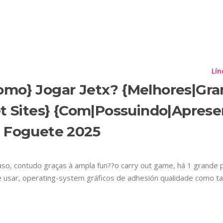
IQUETA:
JETX BET G
Planes
Información Importante
Contáctenos
Lín
omo} Jogar Jetx? {Melhores|Gra
et Sites} {Com|Possuindo|Apres
} Foguete 2025
so, contudo graças à ampla fun??o carry out game, há 1 grande 
e usar, operating-system gráficos de adhesión qualidade como 