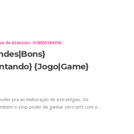
AME
ea de Atención: 018000184356
ndes|Bons}
entando} {Jogo|Game}
poder pra an elaboração de estratégias. Os
também o stop poder de ganhar zero JetX com o…