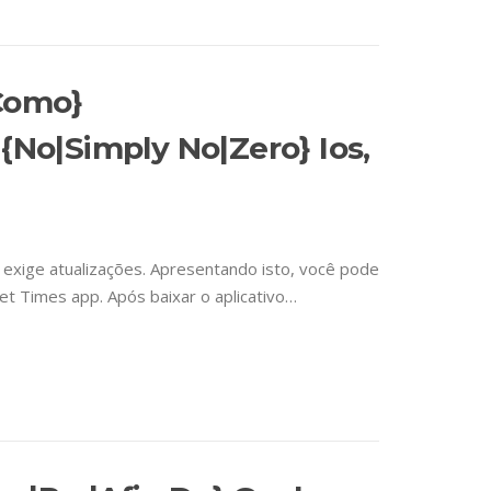
 Como}
{No|Simply No|Zero} Ios,
o exige atualizações. Apresentando isto, você pode
et Times app. Após baixar o aplicativo…