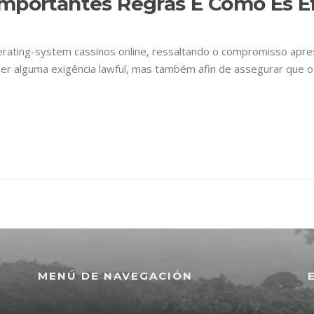
mportantes Regras E Como Es Ef
ating-system cassinos online, ressaltando o compromisso apres
 ser alguma exigência lawful, mas também afin de assegurar que
MENÚ DE NAVEGACIÓN