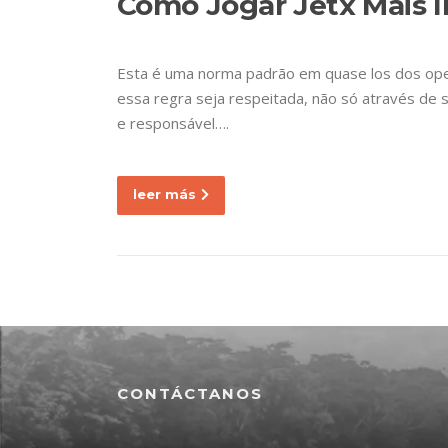
Como Jogar Jetx Mais I
Esta é uma norma padrão em quase los dos oper
essa regra seja respeitada, não só através de
e responsável….
leer más
CONTÁCTANOS