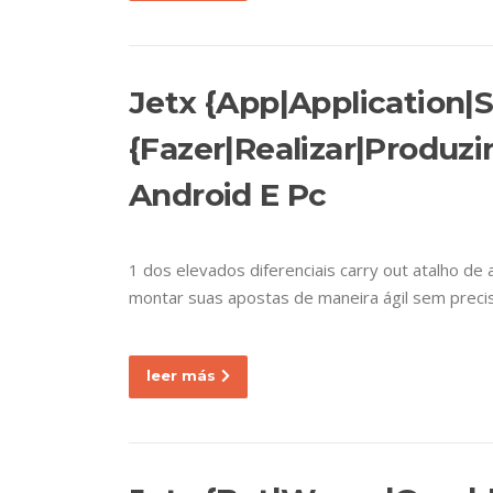
Jetx {App|Application|
{Fazer|Realizar|Produz
Android E Pc
1 dos elevados diferenciais carry out atalho de
montar suas apostas de maneira ágil sem precis
leer más