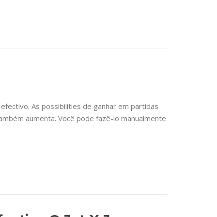
fectivo. As possibilities de ganhar em partidas
o também aumenta. Você pode fazê-lo manualmente