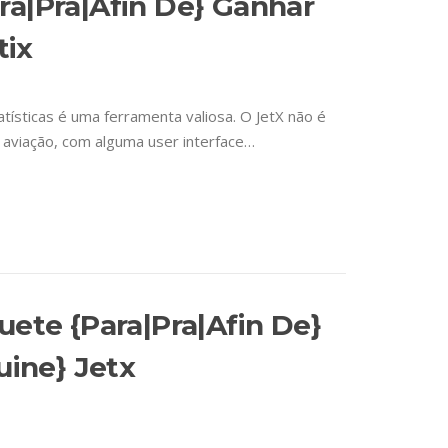
a|Pra|Afin De} Ganhar
tix
tísticas é uma ferramenta valiosa. O JetX não é
 aviação, com alguma user interface…
ete {Para|Pra|Afin De}
uine} Jetx