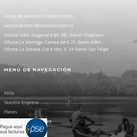
Líneas de Atención: 018000184356
servicioalcliente@novacom.com.co
Oficina Orito: Diagonal 8 #6-181, barrio Chapinero.
Oficina La Hormiga: Carrera 8# 6-25, barrio Edén.
Oficina La Dorada: Cra 6 Nro. 3- 34 Barrio San Felipe
MENÚ DE NAVEGACIÓN
Inicio
Nuestra Empresa
Planes
Información Importante
Contáctenos