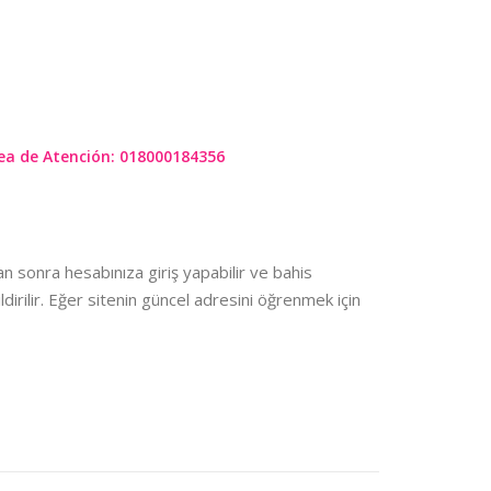
YATIRMA
ea de Atención: 018000184356
ktan sonra hesabınıza giriş yapabilir ve bahis
dirilir. Eğer sitenin güncel adresini öğrenmek için