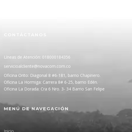
CONTÁCTANOS
Líneas de Atención: 018000184356
servicioalcliente@novacom.com.co
Oficina Orito: Diagonal 8 #6-181, barrio Chapinero.
Oficina La Hormiga: Carrera 8# 6-25, barrio Edén.
Oficina La Dorada: Cra 6 Nro. 3- 34 Barrio San Felipe
MENÚ DE NAVEGACIÓN
Inicio