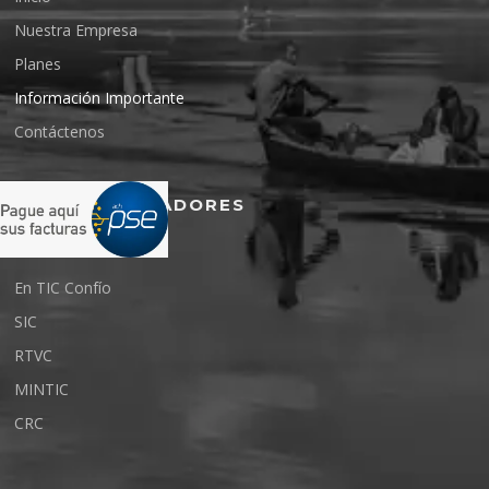
Nuestra Empresa
Planes
Información Importante
Contáctenos
ENTES REGULADORES
En TIC Confío
SIC
RTVC
MINTIC
CRC