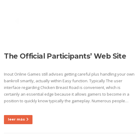
Ir
al
Menú
contenido
ETIQUETA:
JUEGO CHICKEN
ROAD OPINIONES
The Official Participants’ Web Site
Inout Online Games still advises getting careful plus handling your own
bankroll smartly, actually within Easy function. Typically The user
interface regarding Chicken Breast Road is convenient, which is
certainly an essential edge because it allows gamers to become in a
position to quickly know typically the gameplay. Numerous people…
leer más