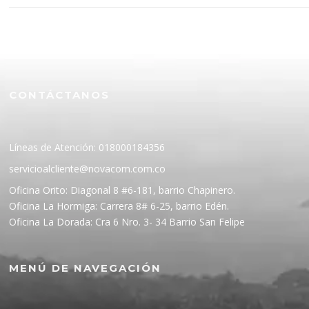
CONTÁCTANOS
Líneas de Atención: 018000184356
servicioalcliente@novacom.com.co
Oficina Orito: Diagonal 8 #6-181, barrio Chapinero.
Oficina La Hormiga: Carrera 8# 6-25, barrio Edén.
Oficina La Dorada: Cra 6 Nro. 3- 34 Barrio San Felipe
MENÚ DE NAVEGACIÓN