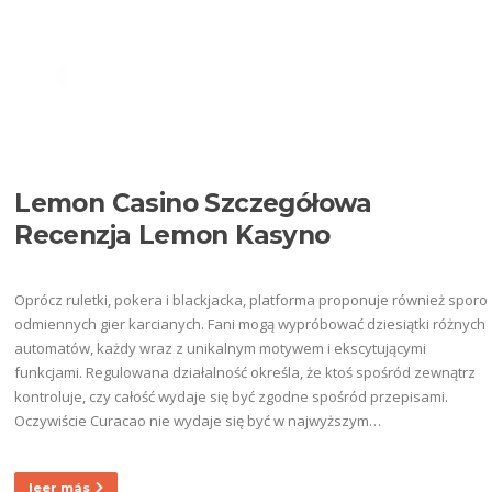
Ir
al
Menú
contenido
ETIQUETA:
LEMON CASINO:
50 FREE SPINS
Lemon Casino Szczegółowa
Recenzja Lemon Kasyno
Oprócz ruletki, pokera i blackjacka, platforma proponuje również sporo
odmiennych gier karcianych. Fani mogą wypróbować dziesiątki różnych
automatów, każdy wraz z unikalnym motywem i ekscytującymi
funkcjami. Regulowana działalność określa, że ktoś spośród zewnątrz
kontroluje, czy całość wydaje się być zgodne spośród przepisami.
Oczywiście Curacao nie wydaje się być w najwyższym…
leer más