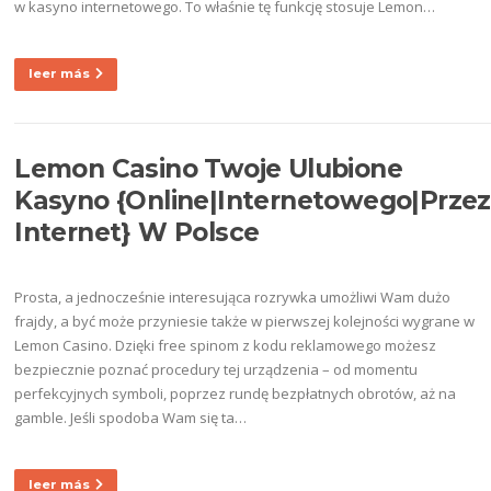
w kasyno internetowego. To właśnie tę funkcję stosuje Lemon…
leer más
Lemon Casino Twoje Ulubione
Kasyno {Online|Internetowego|Przez
Internet} W Polsce
Prosta, a jednocześnie interesująca rozrywka umożliwi Wam dużo
frajdy, a być może przyniesie także w pierwszej kolejności wygrane w
Lemon Casino. Dzięki free spinom z kodu reklamowego możesz
bezpiecznie poznać procedury tej urządzenia – od momentu
perfekcyjnych symboli, poprzez rundę bezpłatnych obrotów, aż na
gamble. Jeśli spodoba Wam się ta…
leer más