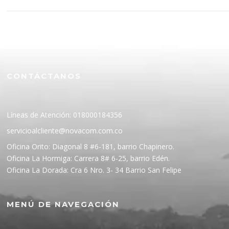
CONTÁCTANOS
Líneas de Atención: 018000184356
servicioalcliente@novacom.com.co
Oficina Orito: Diagonal 8 #6-181, barrio Chapinero.
Oficina La Hormiga: Carrera 8# 6-25, barrio Edén.
Oficina La Dorada: Cra 6 Nro. 3- 34 Barrio San Felipe
MENÚ DE NAVEGACIÓN