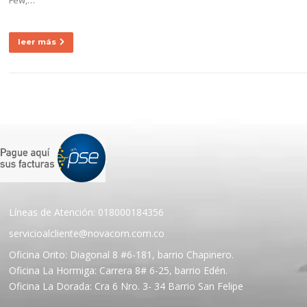
Few,…
leer más
CONTÁCTANOS
Líneas de Atención: 018000184356
servicioalcliente@novacom.com.co
Oficina Orito: Diagonal 8 #6-181, barrio Chapinero.
Oficina La Hormiga: Carrera 8# 6-25, barrio Edén.
Oficina La Dorada: Cra 6 Nro. 3- 34 Barrio San Felipe