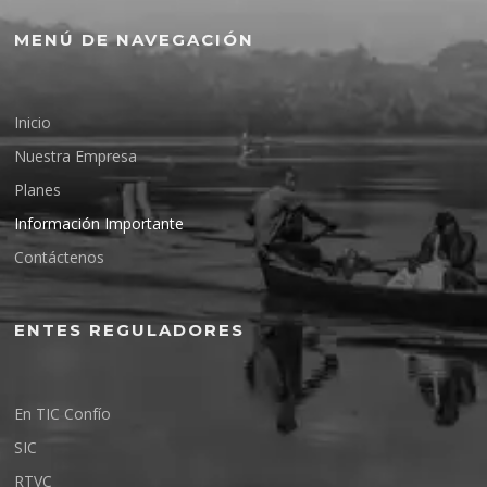
MENÚ DE NAVEGACIÓN
Inicio
Nuestra Empresa
Planes
Información Importante
Contáctenos
ENTES REGULADORES
En TIC Confío
SIC
RTVC