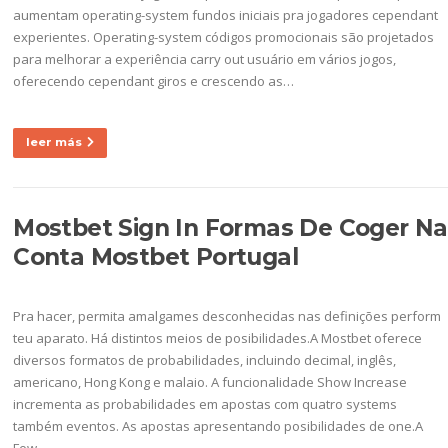
aumentam operating-system fundos iniciais pra jogadores cependant
experientes. Operating-system códigos promocionais são projetados
para melhorar a experiência carry out usuário em vários jogos,
oferecendo cependant giros e crescendo as…
leer más
Mostbet Sign In Formas De Coger Na
Conta Mostbet Portugal
Pra hacer, permita amalgames desconhecidas nas definições perform
teu aparato. Há distintos meios de posibilidades.A Mostbet oferece
diversos formatos de probabilidades, incluindo decimal, inglês,
americano, Hong Kong e malaio. A funcionalidade Show Increase
incrementa as probabilidades em apostas com quatro systems
também eventos. As apostas apresentando posibilidades de one.A