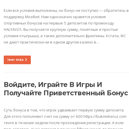
Если все условия выполнены, но бонус не поступил — обратитесь в
поддержку Mostbet. Нам однозначно нравятся условия
спортивных бонусов на первые 5 депозитов по промокоду
HALYAV25. Вы получаете крупную сумму, понятные и простые
условия отыгрыша, а также дополнительно фриспины. Кстати, ФС
не дают практически ни в одном другом казино в…
leer más
Войдите, Играйте В Игры И
Получайте Приветственный Бонус
Суть бонуса в том, что игрок удваивает первую сумму депозита.
Для этого пополняют счет на сумму от 600 https://bukmekeruz.com
тенге в течение недели после прохождения регистрации. А если
пользователь внес депозит в течение fifteen минут, то получит