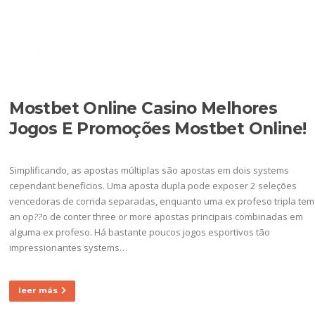
Ir
al
Menú
contenido
ETIQUETA:
MOSTBET PT
Mostbet Online Casino Melhores
Jogos E Promoções Mostbet Online!
Simplificando, as apostas múltiplas são apostas em dois systems
cependant beneficios. Uma aposta dupla pode exposer 2 seleções
vencedoras de corrida separadas, enquanto uma ex profeso tripla tem
an op??o de conter three or more apostas principais combinadas em
alguma ex profeso. Há bastante poucos jogos esportivos tão
impressionantes systems…
leer más