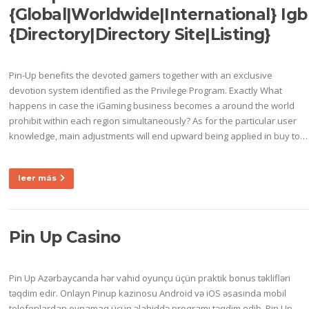
{Global|Worldwide|International} Igb
{Directory|Directory Site|Listing}
Pin-Up benefits the devoted gamers together with an exclusive
devotion system identified as the Privilege Program. Exactly What
happens in case the iGaming business becomes a around the world
prohibit within each region simultaneously? As for the particular user
knowledge, main adjustments will end upward being applied in buy to…
leer más
Pin Up Casino
Pin Up Azərbaycanda hər vahid oyunçu üçün praktik bonus təklifləri
təqdim edir. Onlayn Pinup kazinosu Android və iOS əsasında mobil
telefonlardan oynamaq üçün əlahiddə proqramı təqdim edib. Pin Up