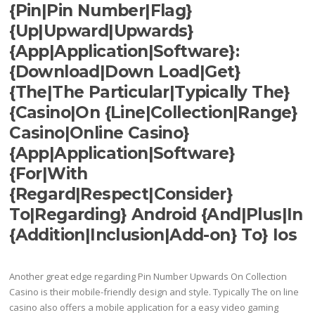
{Pin|Pin Number|Flag}
{Up|Upward|Upwards}
{App|Application|Software}:
{Download|Down Load|Get}
{The|The Particular|Typically The}
{Casino|On {Line|Collection|Range}
Casino|Online Casino}
{App|Application|Software}
{For|With
{Regard|Respect|Consider}
To|Regarding} Android {And|Plus|In
{Addition|Inclusion|Add-on} To} Ios
Another great edge regarding Pin Number Upwards On Collection
Casino is their mobile-friendly design and style. Typically The on line
casino also offers a mobile application for a easy video gaming