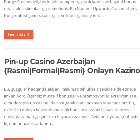
Range Casino delights inside pampering participants with good bonus
deals plus stimulating promotions. Pin Number Upwards Casino offers
the greatest games coming from leading designers…
leer más
Pin-up Casino Azerbaijan
{Rəsmi|Formal|Rəsmi} Onlayn Kazino
Bu, güzgülər haqqında etibarlı məlumatı təhlükəsiz şəkildə əldə etməyə
imkan borc. Əgər siz müxtəlif bonuslar və promosyonlar axtarırsınızsa,
o müddət pin-up casino -da sizə gərək olanı hökmən tapacaqsınız. Bu,
özünüzü onlayn kazinoda maraqlı hadisənin vahid hissəsi kimi hiss
etdiyiniz zaman gərginlik və həyəcan vaxtıdır. “Aviator” oyunu, şübhəsiz
ki, qumar həvəskarlarına…