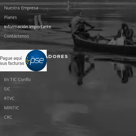
Nuestra Empresa
Planes
Información Importante
Contáctenos
ENTES REGULADORES
En TIC Confío
SIC
RTVC
MINTIC
CRC