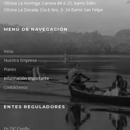
Oficina La Hormiga: Carrera 8# 6-25, barrio Edén.
Oficina La Dorada: Cra 6 Nro. 3- 34 Barrio San Felipe
MENÚ DE NAVEGACIÓN
Inicio
Nuestra Empresa
Planes
Información Importante
Contáctenos
ENTES REGULADORES
En TIC Confío