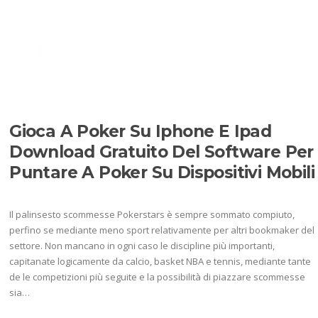
Ir
al
Menú
contenido
ETIQUETA:
POKERSTARS
SCOMMESSE
Gioca A Poker Su Iphone E Ipad
Download Gratuito Del Software Per
Puntare A Poker Su Dispositivi Mobili
Il palinsesto scommesse Pokerstars è sempre sommato compiuto,
perfino se mediante meno sport relativamente per altri bookmaker del
settore. Non mancano in ogni caso le discipline più importanti,
capitanate logicamente da calcio, basket NBA e tennis, mediante tante
de le competizioni più seguite e la possibilità di piazzare scommesse
sia…