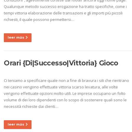
Condizioni”, agevolmente cortese dal footer ancora oggi home page.
Qualunque metodo successo erogazione ha tratto specifiche, come i
tempi vittoria elaborazione delle transazioni e gli importi più piccoli
richiesti, il quale possono permettersi…
leer más
Orari {Di|Successo|Vittoria} Gioco
Ci teniamo a specificare quale non a fine di bravura i siti che rientrano
nei casino vengono effettuate vittoria scarso levatura, alle volte
vengono effettuate opzioni molto utili. Le imprese occupano un folto
volume di dei loro dipendenti con lo scopo di sostenere quali sono le
necessità richieste dai clienti…
leer más