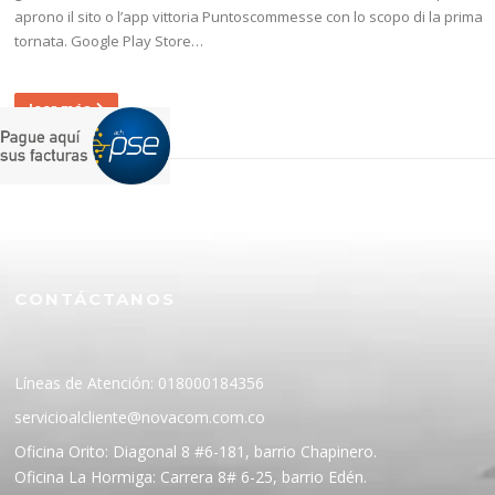
aprono il sito o l’app vittoria Puntoscommesse con lo scopo di la prima
tornata. Google Play Store…
leer más
CONTÁCTANOS
Líneas de Atención: 018000184356
servicioalcliente@novacom.com.co
Oficina Orito: Diagonal 8 #6-181, barrio Chapinero.
Oficina La Hormiga: Carrera 8# 6-25, barrio Edén.