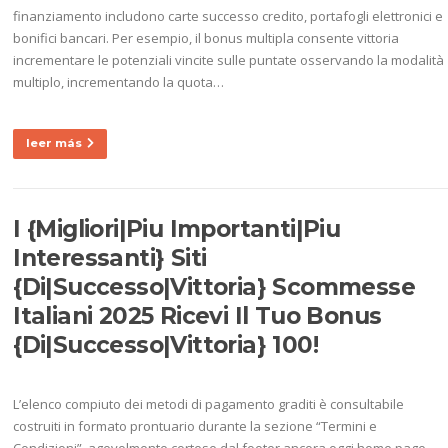
finanziamento includono carte successo credito, portafogli elettronici e
bonifici bancari. Per esempio, il bonus multipla consente vittoria
incrementare le potenziali vincite sulle puntate osservando la modalità
multiplo, incrementando la quota…
leer más
I {Migliori|Piu Importanti|Piu
Interessanti} Siti
{Di|Successo|Vittoria} Scommesse
Italiani 2025 Ricevi Il Tuo Bonus
{Di|Successo|Vittoria} 100!
L’elenco compiuto dei metodi di pagamento graditi è consultabile
costruiti in formato prontuario durante la sezione “Termini e