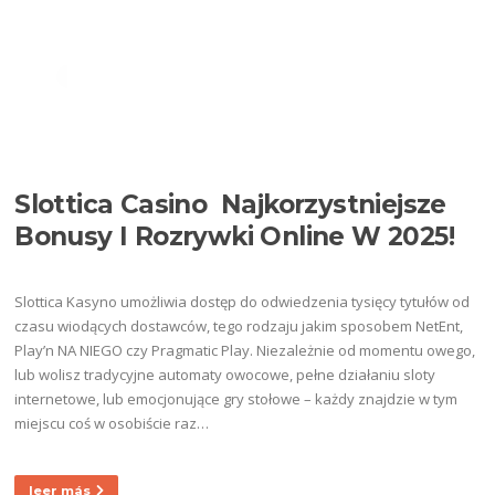
Ir
al
Menú
contenido
ETIQUETA:
SLOTTICA
APLIKACJA ANDROID
Slottica Casino ️ Najkorzystniejsze
Bonusy I Rozrywki Online W 2025!
Slottica Kasyno umożliwia dostęp do odwiedzenia tysięcy tytułów od
czasu wiodących dostawców, tego rodzaju jakim sposobem NetEnt,
Play’n NA NIEGO czy Pragmatic Play. Niezależnie od momentu owego,
lub wolisz tradycyjne automaty owocowe, pełne działaniu sloty
internetowe, lub emocjonujące gry stołowe – każdy znajdzie w tym
miejscu coś w osobiście raz…
leer más