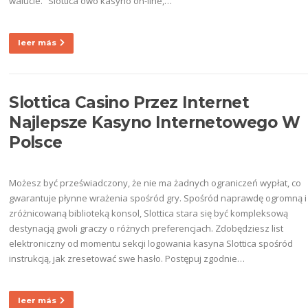
walucie. “Slottica owo kasyno on-line,…
leer más
Slottica Casino Przez Internet ️
Najlepsze Kasyno Internetowego W
Polsce
Możesz być przeświadczony, że nie ma żadnych ograniczeń wypłat, co
gwarantuje płynne wrażenia spośród gry. Spośród naprawdę ogromną i
zróżnicowaną biblioteką konsol, Slottica stara się być kompleksową
destynacją gwoli graczy o różnych preferencjach. Zdobędziesz list
elektroniczny od momentu sekcji logowania kasyna Slottica spośród
instrukcją, jak zresetować swe hasło. Postępuj zgodnie…
leer más