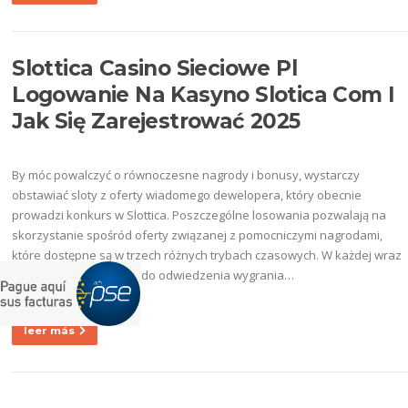
Slottica Casino Sieciowe Pl ️
Logowanie Na Kasyno Slotica Com I
Jak Się Zarejestrować 2025
By móc powalczyć o równoczesne nagrody i bonusy, wystarczy
obstawiać sloty z oferty wiadomego dewelopera, który obecnie
prowadzi konkurs w Slottica. Poszczególne losowania pozwalają na
skorzystanie spośród oferty związanej z pomocniczymi nagrodami,
które dostępne są w trzech różnych trybach czasowych. W każdej wraz
z loterii Slottica oferuje do odwiedzenia wygrania…
leer más