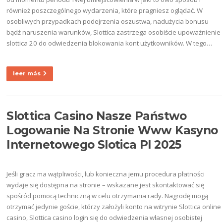
również poszczególnego wydarzenia, które pragniesz oglądać. W
osobliwych przypadkach podejrzenia oszustwa, nadużycia bonusu
bądź naruszenia warunków, Slottica zastrzega osobiście upoważnienie
slottica 20 do odwiedzenia blokowania kont użytkowników. W tego…
leer más
Slottica Casino Nasze Państwo ️
Logowanie Na Stronie Www Kasyno
Internetowego Slotica Pl 2025
Jeśli gracz ma wątpliwości, lub konieczna jemu procedura płatności
wydaje się dostępna na stronie – wskazane jest skontaktować się
spośród pomocą techniczną w celu otrzymania rady. Nagrodę mogą
otrzymać jedynie goście, którzy założyli konto na witrynie Slottica online
casino, Slottica casino login się do odwiedzenia własnej osobistej