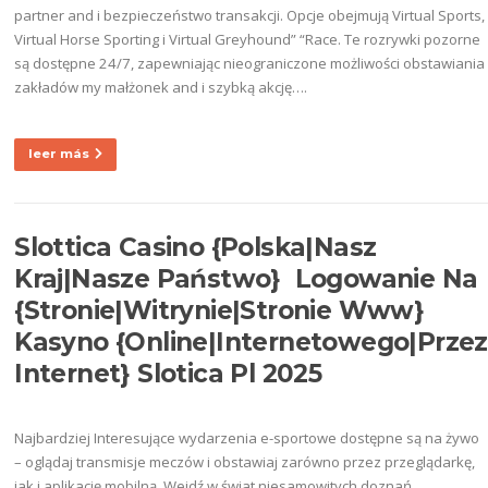
partner and i bezpieczeństwo transakcji. Opcje obejmują Virtual Sports,
Virtual Horse Sporting i Virtual Greyhound” “Race. Te rozrywki pozorne
są dostępne 24/7, zapewniając nieograniczone możliwości obstawiania
zakładów my małżonek and i szybką akcję….
leer más
Slottica Casino {Polska|Nasz
Kraj|Nasze Państwo} ️ Logowanie Na
{Stronie|Witrynie|Stronie Www}
Kasyno {Online|Internetowego|Przez
Internet} Slotica Pl 2025
Najbardziej Interesujące wydarzenia e-sportowe dostępne są na żywo
– oglądaj transmisje meczów i obstawiaj zarówno przez przeglądarkę,
jak i aplikację mobilną. Wejdź w świat niesamowitych doznań