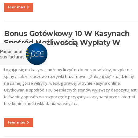
leer más
Bonus Gotówkowy 10 W Kasynach
Spośród Możliwością Wypłaty W
2025 Roku!
Logując się do kasyna, możemy liczyć na bonus powitalny, bezpłatne
spiny a także kluczowe rozrywki hazardowe. „Zaloguj się” znajdziemy
na samej górze witryny, według prawej witrynie kasyna online.
Użytkowanie spośród 100 bezpłatnych spinów wyjąwszy depozytu jest
to świetny sposób na rozpoczęcie przygody z kasynami przez internet
bez konieczności wkładania własnych…
leer más