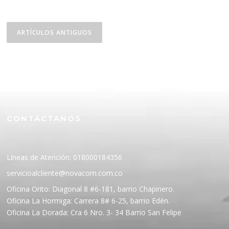
Navegación
de
ARTÍCULOS ANTIGUOS
entradas
CONTÁCTANOS
Líneas de Atención: 018000184356
servicioalcliente@novacom.com.co
Oficina Orito: Diagonal 8 #6-181, barrio Chapinero.
Oficina La Hormiga: Carrera 8# 6-25, barrio Edén.
Oficina La Dorada: Cra 6 Nro. 3- 34 Barrio San Felipe