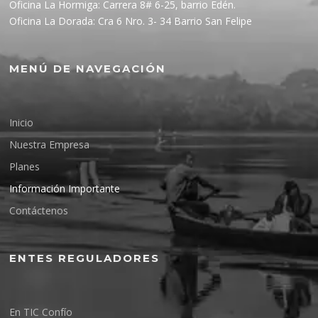
Oficina La Hormiga: Carrera 8# 6-25, barrio Edén.
Oficina La Dorada: Cra 6 Nro. 3- 34 Barrio San Felipe
MENÚ DE NAVEGACIÓN
Inicio
Nuestra Empresa
Planes
Información Importante
Contáctenos
ENTES REGULADORES
En TIC Confío