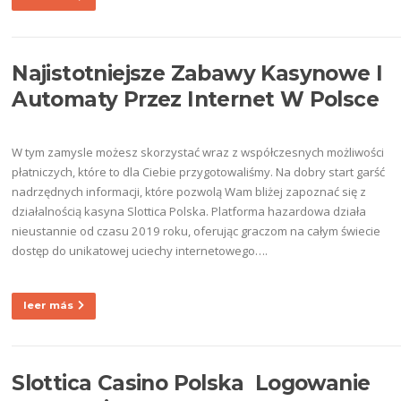
Najistotniejsze Zabawy Kasynowe I
Automaty Przez Internet W Polsce
W tym zamysle możesz skorzystać wraz z współczesnych możliwości
płatniczych, które to dla Ciebie przygotowaliśmy. Na dobry start garść
nadrzędnych informacji, które pozwolą Wam bliżej zapoznać się z
działalnością kasyna Slottica Polska. Platforma hazardowa działa
nieustannie od czasu 2019 roku, oferując graczom na całym świecie
dostęp do unikatowej uciechy internetowego….
leer más
Slottica Casino Polska ️ Logowanie