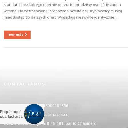
standard, bez którego obecnie odrzucić poradziłby osobiście żaden
witryna. Na zastosowaniu propozycje powitalnej użytkownicy muszą
mieć dostęp do dalszych ofert. Wyglądają niezwykle identycznie…
leer más
CONTÁCTANOS
Líneas de Atención: 018000184356
servicioalcliente@novacom.com.co
Oficina Orito: Diagonal 8 #6-181, barrio Chapinero.