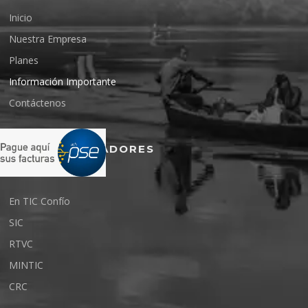
Inicio
Nuestra Empresa
Planes
Información Importante
Contáctenos
ENTES REGULADORES
En TIC Confío
SIC
RTVC
MINTIC
CRC