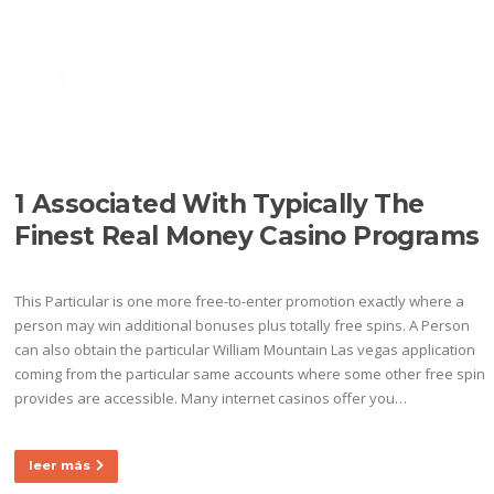
Ir
al
Menú
contenido
ETIQUETA:
SPIN CASINO
FREE SPINS NO DEPOSIT
1 Associated With Typically The
Finest Real Money Casino Programs
This Particular is one more free-to-enter promotion exactly where a
person may win additional bonuses plus totally free spins. A Person
can also obtain the particular William Mountain Las vegas application
coming from the particular same accounts where some other free spin
provides are accessible. Many internet casinos offer you…
leer más