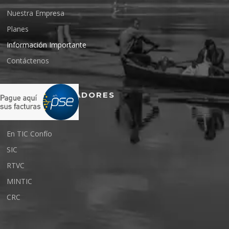
Nuestra Empresa
Planes
Información Importante
Contáctenos
ENTES REGULADORES
En TIC Confío
SIC
RTVC
MINTIC
CRC