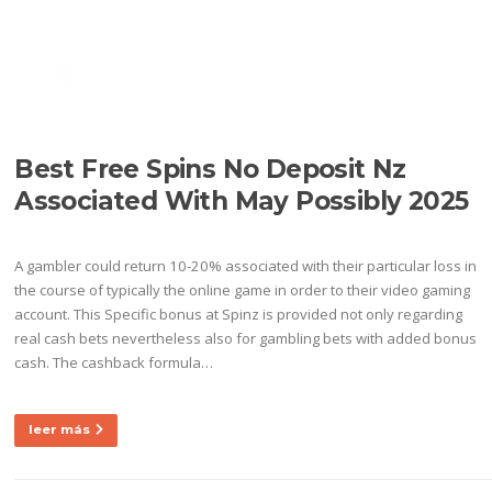
Ir
al
Menú
contenido
ETIQUETA:
SPINZ LOGIN
Best Free Spins No Deposit Nz
Associated With May Possibly 2025
A gambler could return 10-20% associated with their particular loss in
the course of typically the online game in order to their video gaming
account. This Specific bonus at Spinz is provided not only regarding
real cash bets nevertheless also for gambling bets with added bonus
cash. The cashback formula…
leer más