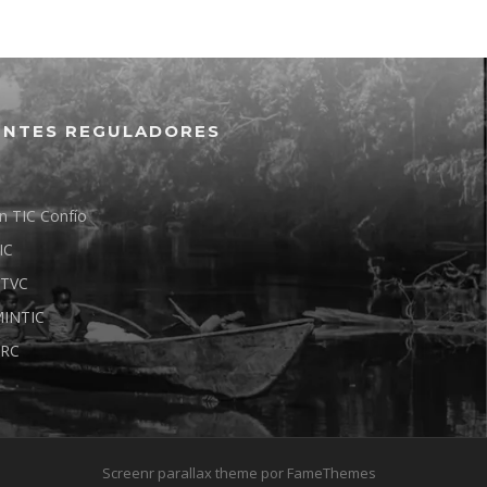
ENTES REGULADORES
n TIC Confío
IC
TVC
INTIC
RC
Screenr parallax theme
por FameThemes