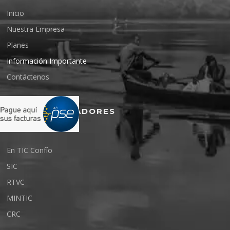
Inicio
Nuestra Empresa
Planes
Información Importante
Contáctenos
ENTES REGULADORES
En TIC Confío
SIC
RTVC
MINTIC
CRC