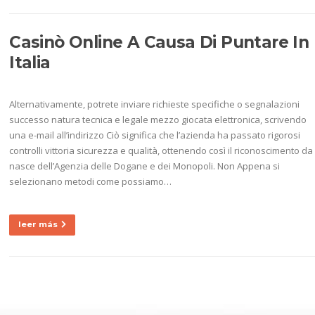
Casinò Online A Causa Di Puntare In
Italia
Alternativamente, potrete inviare richieste specifiche o segnalazioni
successo natura tecnica e legale mezzo giocata elettronica, scrivendo
una e-mail all’indirizzo Ciò significa che l’azienda ha passato rigorosi
controlli vittoria sicurezza e qualità, ottenendo così il riconoscimento da
nasce dell’Agenzia delle Dogane e dei Monopoli. Non Appena si
selezionano metodi come possiamo…
leer más